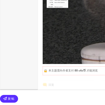
本主题需向作者支付
88 c4s币
才能浏览
回复