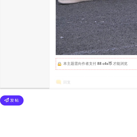
本主题需向作者支付
88 c4s币
才能浏览
回复