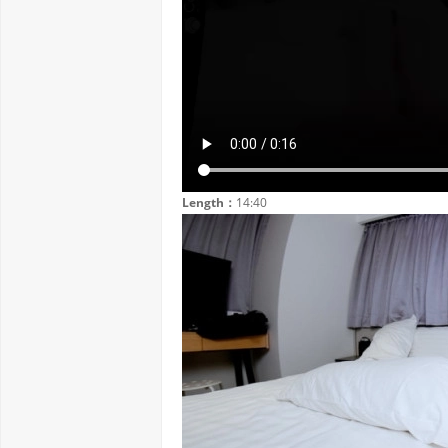
Length：
14:40