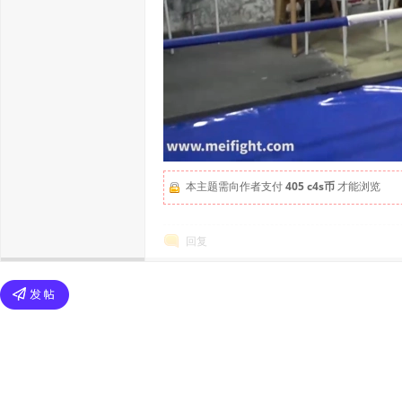
本主题需向作者支付
405 c4s币
才能浏览
回复