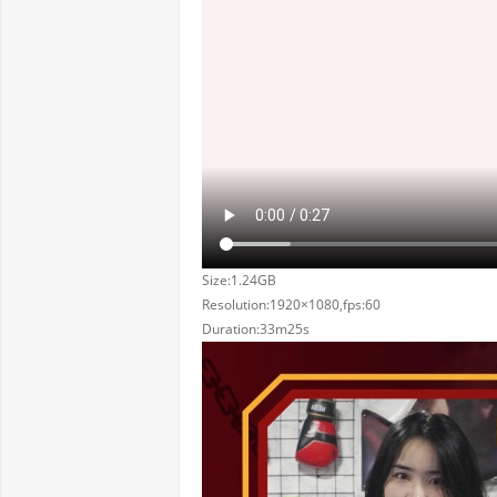
Size:1.24GB
Resolution:1920×1080,fps:60
Duration:33m25s