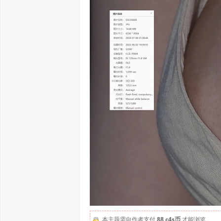
本主题需向作者支付
88 c4s币
才能浏览