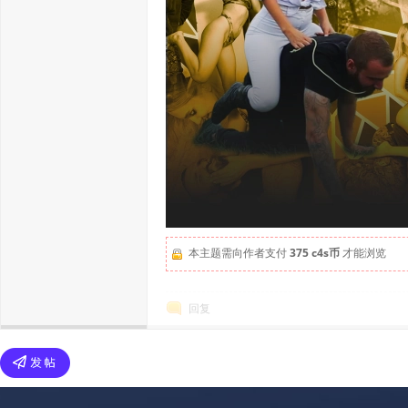
本主题需向作者支付
375 c4s币
才能浏览
回复