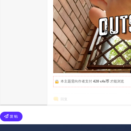
本主题需向作者支付
420 c4s币
才能浏览
回复