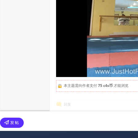
本主题需向作者支付
75 c4s币
才能浏览
回复