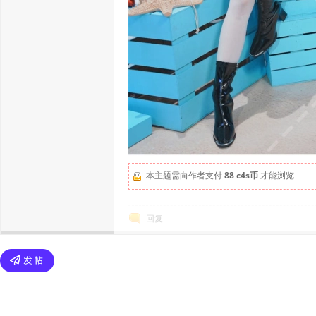
本主题需向作者支付
88 c4s币
才能浏览
回复