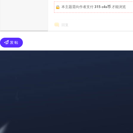
本主题需向作者支付
315 c4s币
才能浏览
回复