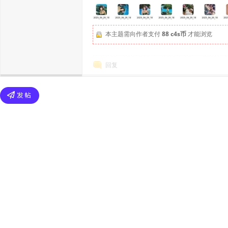
本主题需向作者支付
88 c4s币
才能浏览
回复