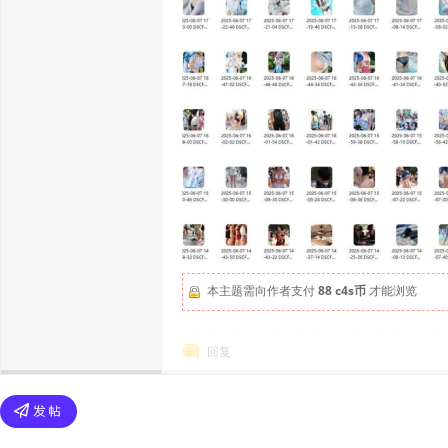
本主题需向作者支付
88 c4s币
才能浏览
回复