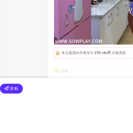
本主题需向作者支付
270 c4s币
才能浏览
回复