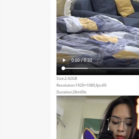
Size:2.42GB
Resolution:1920×1080,fps:60
Duration:28m09s