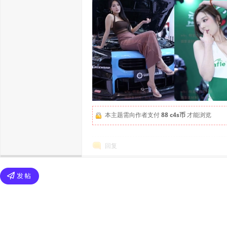
本主题需向作者支付
88 c4s币
才能浏览
回复