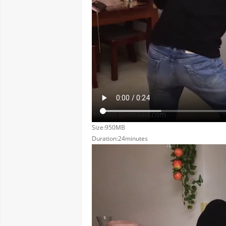
Size:950MB
Duration:24minutes