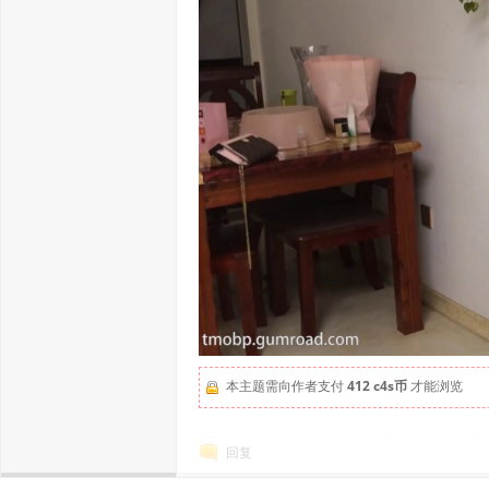
本主题需向作者支付
412 c4s币
才能浏览
回复