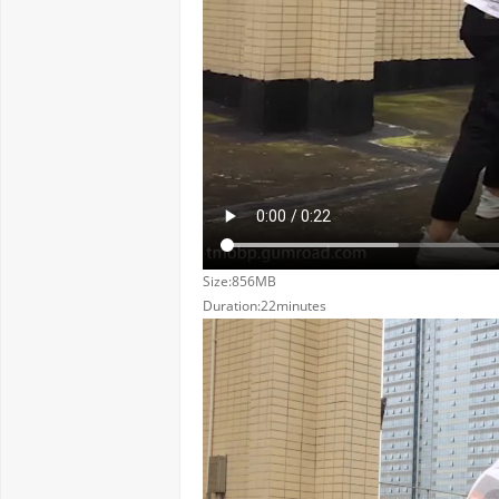
Size:856MB
Duration:22minutes