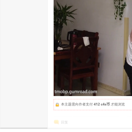
本主题需向作者支付
412 c4s币
才能浏览
回复