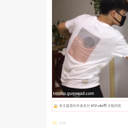
本主题需向作者支付
412 c4s币
才能浏览
回复