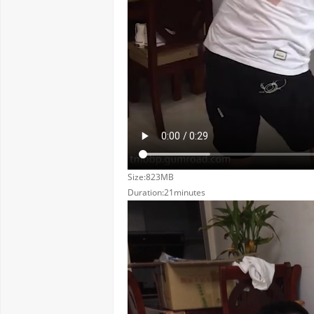
Size:823MB
Duration:21minutes