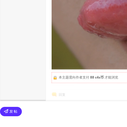
本主题需向作者支付
88 c4s币
才能浏览
回复