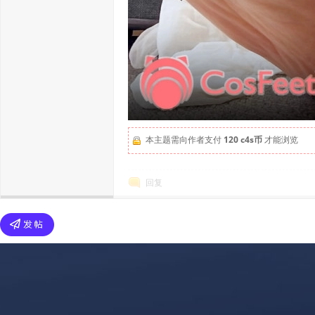
本主题需向作者支付
120 c4s币
才能浏览
回复