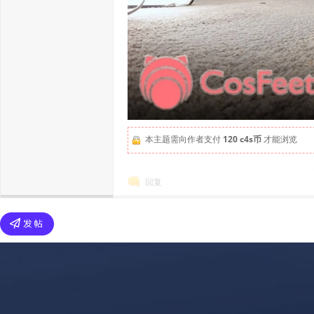
本主题需向作者支付
120 c4s币
才能浏览
回复