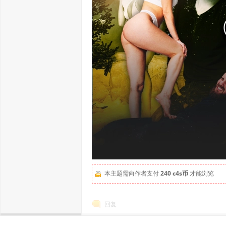
本主题需向作者支付
240 c4s币
才能浏览
回复