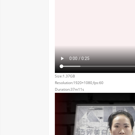
Size:1.37GB
Resolution:1920×1080,fps:60
Duration:37m11s