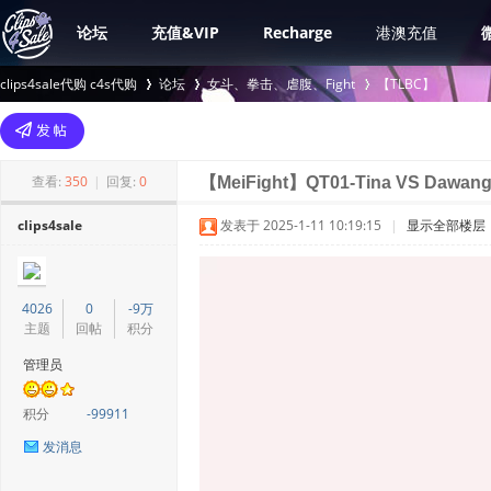
论坛
充值&VIP
Recharge
港澳充值
clips4sale代购 c4s代购
论坛
女斗、拳击、虐腹、Fight
【TLBC】
>
›
›
查看:
350
|
回复:
0
【MeiFight】QT01-Tina VS Dawan
clips4sale
发表于 2025-1-11 10:19:15
|
显示全部楼层
4026
0
-9万
主题
回帖
积分
管理员
积分
-99911
发消息