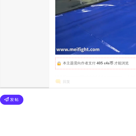
本主题需向作者支付
405 c4s币
才能浏览
回复