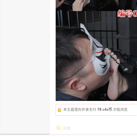
本主题需向作者支付
78 c4s币
才能浏览
回复