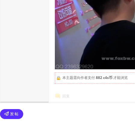
本主题需向作者支付
882 c4s币
才能浏览
回复