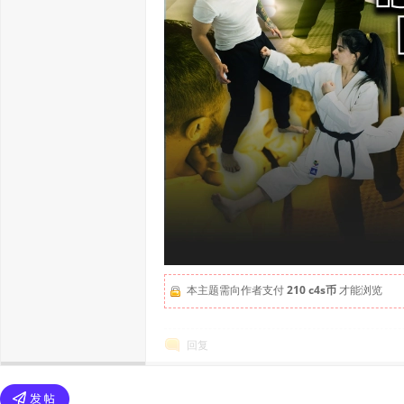
本主题需向作者支付
210 c4s币
才能浏览
回复