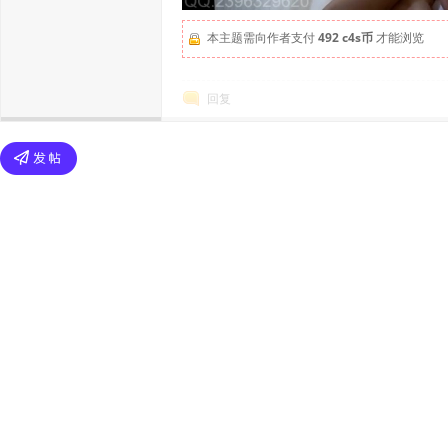
本主题需向作者支付
492 c4s币
才能浏览
回复