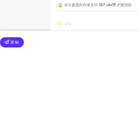
本主题需向作者支付
357 c4s币
才能浏览
回复