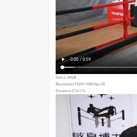
Size:2.34GB
Resolution:1920×1080,fps:30
Duration:27m17s