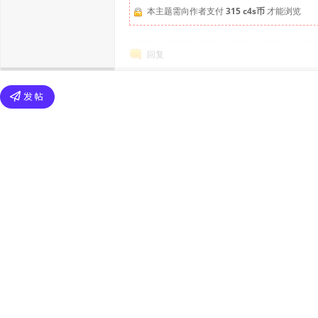
本主题需向作者支付
315 c4s币
才能浏览
回复