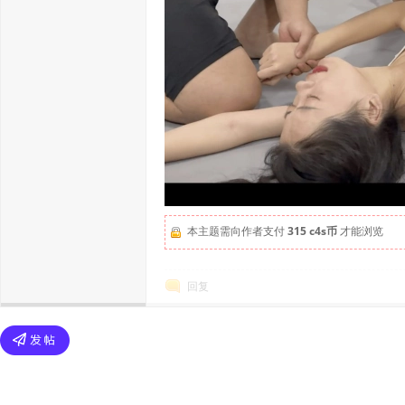
本主题需向作者支付
315 c4s币
才能浏览
回复