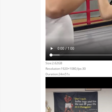
Size:2.62GB
Resolution:1920×1080,fps:30
Duration:24m51s