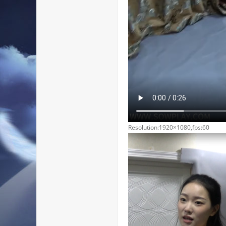
Resolution:1920×1080,fps:60