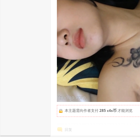
本主题需向作者支付
285 c4s币
才能浏览
回复