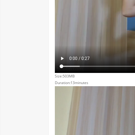
Size:503MB
Duration:13minutes