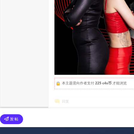
本主题需向作者支付
225 c4s币
才能浏览
回复