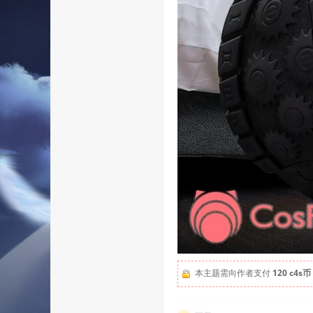
本主题需向作者支付
120 c4s币