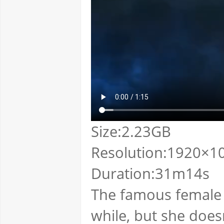
Size:2.23GB
Resolution:1920×10
Duration:31m14s
The famous female 
while, but she does