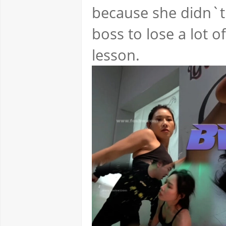
because she didn`t 
boss to lose a lot 
lesson.